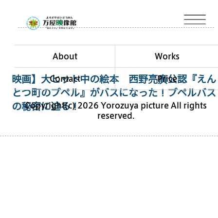
About
Works
Contact
Price
映画】大ヒット中の絵本 西野亮廣公認『えん
とつ町のプペル』がバスになった！プペルバス
Copyright(c) 2026 Yorozuya picture All rights
の秘密に迫る！
reserved.