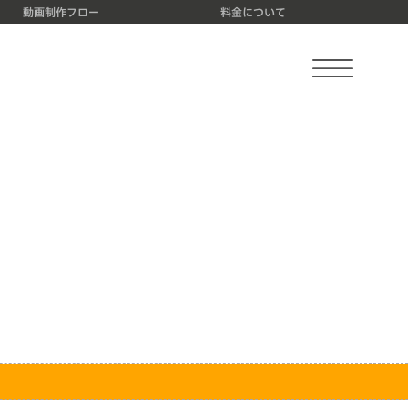
動画制作フロー
料金について