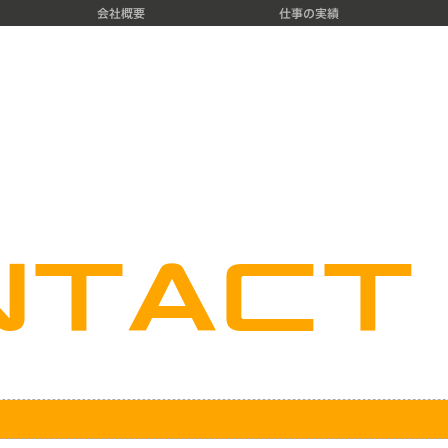
会社概要
仕事の実績
n
t
a
c
t