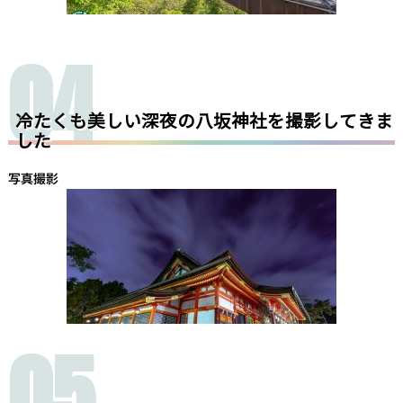
冷たくも美しい深夜の八坂神社を撮影してきま
した
写真撮影