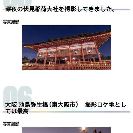
深夜の伏見稲荷大社を撮影してきました。
写真撮影
大阪 池島弥生橋(東大阪市) 撮影ロケ地とし
ては最高
写真撮影