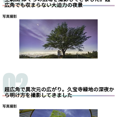
広角でも収まらない大迫力の夜景
写真撮影
超広角で異次元の広がり。久宝寺緑地の深夜か
ら明け方を撮影してきました
写真撮影