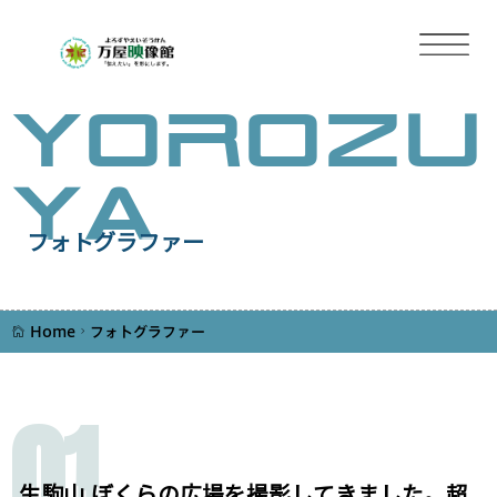
u
z
o
r
o
Y
a
y
フォトグラファー
Home
フォトグラファー
生駒山 ぼくらの広場を撮影してきました。超