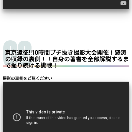
東京遠征!!10時間ブチ抜き撮影大会開催！怒涛
の収録の裏側！！自身の著書を全部解説するま
で撮り続ける挑戦！
撮影の裏側をご覧ください