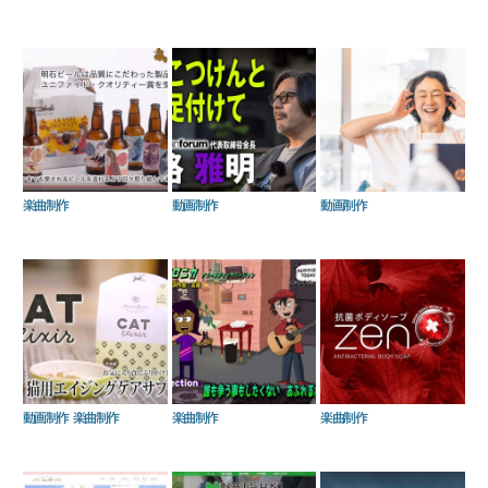
楽曲制作
動画制作
動画制作
動画制作
楽曲制作
楽曲制作
楽曲制作