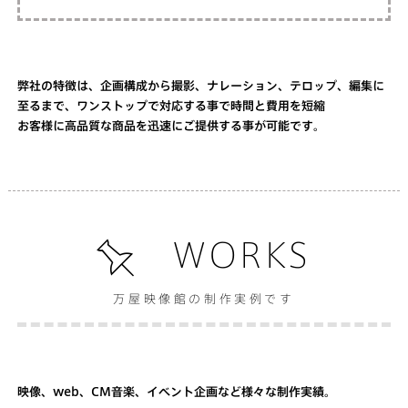
弊社の特徴は、企画構成から撮影、ナレーション、テロップ、編集に
至るまで、ワンストップで対応する事で時間と費用を短縮
お客様に高品質な商品を迅速にご提供する事が可能です。
WORKS
万屋映像館の制作実例です
映像、web、CM音楽、イベント企画など様々な制作実績。