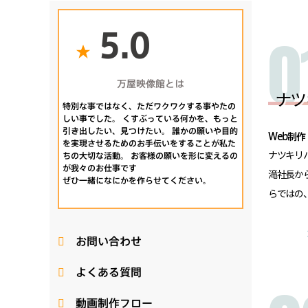
5.0
万屋映像館とは
ナツ
特別な事ではなく、ただワクワクする事やたの
しい事でした。 くすぶっている何かを、もっと
引き出したい、見つけたい。 誰かの願いや目的
Web制作
を実現させるためのお手伝いをすることが私た
ちの大切な活動。 お客様の願いを形に変えるの
ナツキリ
が我々のお仕事です
滝社長か
ぜひ一緒になにかを作らせてください。
らではの
お問い合わせ
よくある質問
動画制作フロー