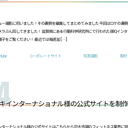
ュー撮影に伺いました！その裏側を編集してまとめてみました 今回はロケの裏
メラぶん回してきました！ 滋賀県にある行動科学研究所にて行われた BBQインタ
子をご覧ください！ 最近では毎週滋 […]
tube
コーポレートサイト
写真撮影
取材
キインターナショナル様の公式サイトを制
ンターナショナル様の公式サイトはこちらから 巨大市場のフィットネス業界に