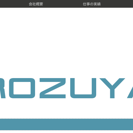
会社概要
仕事の実績
y
u
z
o
r