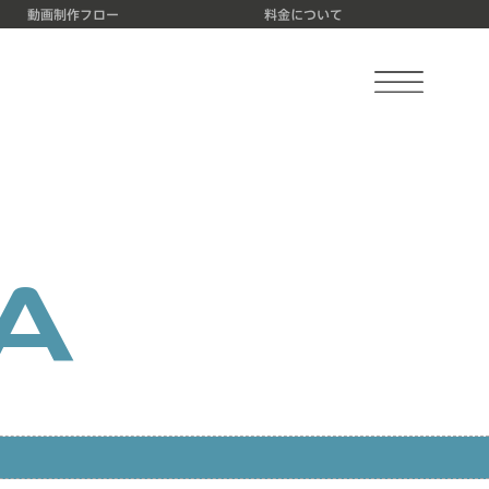
動画制作フロー
料金について
a