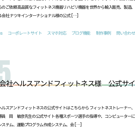
らのご依頼 高品質なフィットネス機器リハビリ機器を世界から輸入販売、製造
会社 ナツキインターナショナル様の公式 […]
ss
コーポレートサイト
スマホ対応
ブログ機能
制作事例
問い合わ
会社ヘルスアンドフィットネス様 公式サ
ヘルスアンドフィットネスの公式サイトはこちらから フィットネストレーナー
導員 岡 敏彦先生の公式サイト 各種スポーツ選手の指導や、コンピューター
システム、運動プログラム作成システム、会 […]