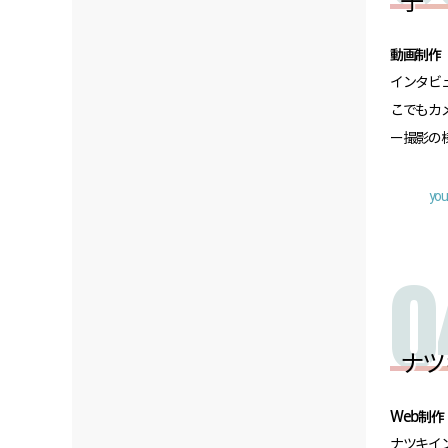
子
動画制作
インタビ
こでもカ
ー撮影の様
you
ナツ
Web制作
ナツキイ