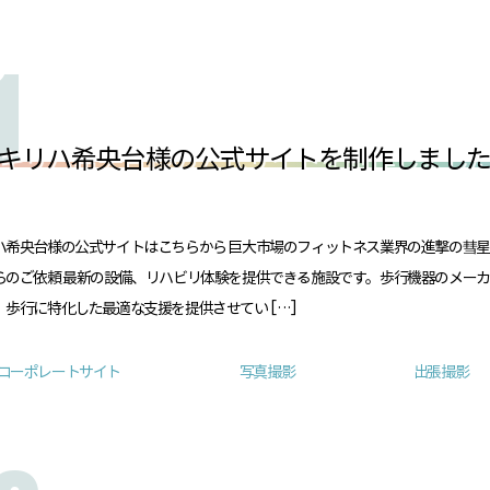
キリハ希央台様の公式サイトを制作しまし
ハ希央台様の公式サイトはこちらから 巨大市場のフィットネス業界の進撃の彗
らのご依頼 最新の設備、リハビリ体験を提供できる施設です。歩行機器のメー
、歩行に特化した最適な支援を提供させてい […]
コーポレートサイト
写真撮影
出張撮影