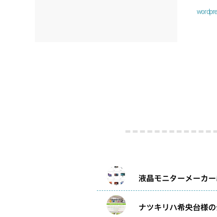
wordpr
液晶モニターメーカーM
ナツキリハ希央台様の