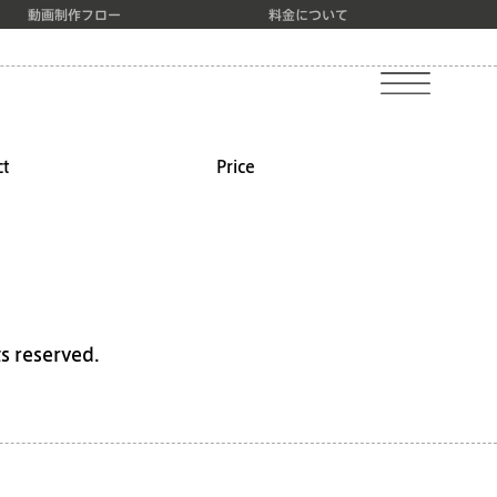
動画制作フロー
料金について
ct
Price
s reserved.